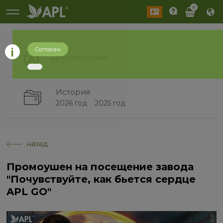
0
Согласен
Действующие
История
2026 год
2025 год
назад
Промоушен на посещение завода
"Почувствуйте, как бьется сердце
APL GO"