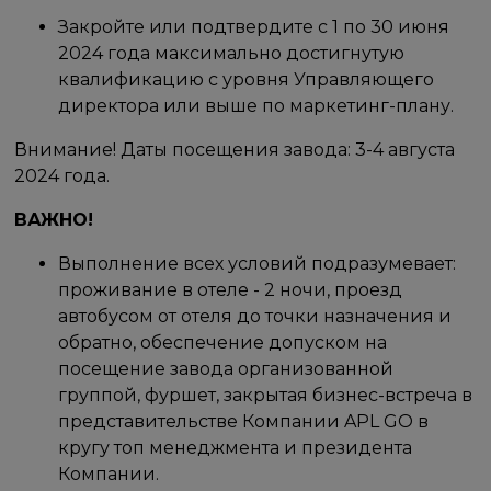
Закройте или подтвердите с 1 по 30 июня
2024 года максимально достигнутую
квалификацию с уровня Управляющего
директора или выше по маркетинг-плану.
Внимание! Даты посещения завода: 3-4 августа
2024 года.
ВАЖНО!
Выполнение всех условий подразумевает:
проживание в отеле - 2 ночи, проезд
автобусом от отеля до точки назначения и
обратно, обеспечение допуском на
посещение завода организованной
группой, фуршет, закрытая бизнес-встреча в
представительстве Компании APL GO в
кругу топ менеджмента и президента
Компании.