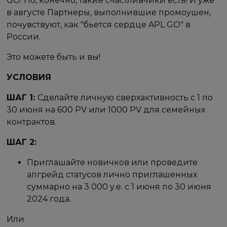
GO. Но, конечно, такие счастливчики есть! И уже
в августе Партнеры, выполнившие промоушен,
почувствуют, как "бьется сердце APL GO" в
России.
Это можете быть и вы!
УСЛОВИЯ
ШАГ 1:
Сделайте личную сверхактивность с 1 по
30 июня на 600 PV или 1000 PV для семейных
контрактов.
ШАГ 2:
Приглашайте новичков или проведите
апгрейд статусов лично приглашенных
суммарно на 3 000 у.е. с 1 июня по 30 июня
2024 года.
Или