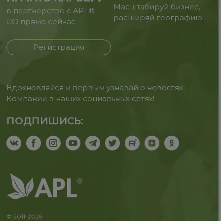
Масштабируй бизнес,
в партнерстве с APL®
расширяй географию.
GO прямо сейчас
Регистрация
Вдохновляйся и первым узнавай о новостях
Компании в наших социальных сетях!
ПОДПИШИСЬ:
© 2011-2026