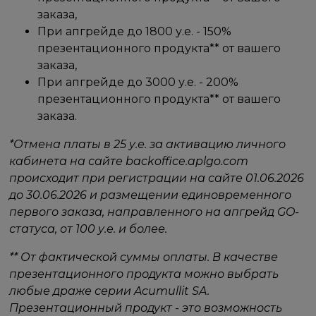
заказа,
При апгрейде до 1800 у.е. - 150%
презентационного продукта** от вашего
заказа,
При апгрейде до 3000 у.е. - 200%
презентационного продукта** от вашего
заказа.
*Отмена платы в 25 у.е. за активацию личного
кабинета на сайте backoffice.aplgo.com
происходит при регистрации на сайте 01.06.2026
до 30.06.2026 и размещении единовременного
первого заказа, направленного на апгрейд GO-
статуса, от 100 у.е. и более.
** От фактической суммы оплаты. В качестве
презентационного продукта можно выбрать
любые драже серии Acumullit SA.
Презентационный продукт - это возможность