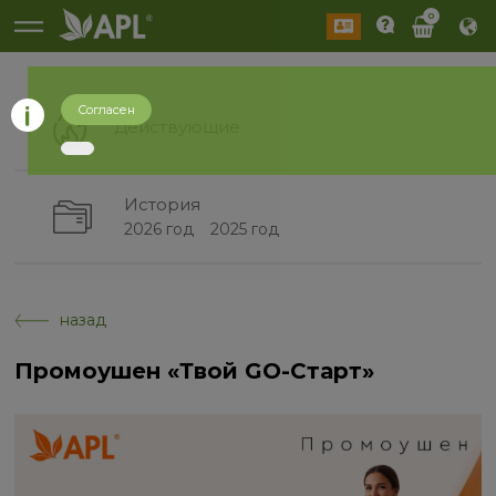
0
Согласен
Действующие
История
2026 год
2025 год
назад
Промоушен «Твой GO-Старт»