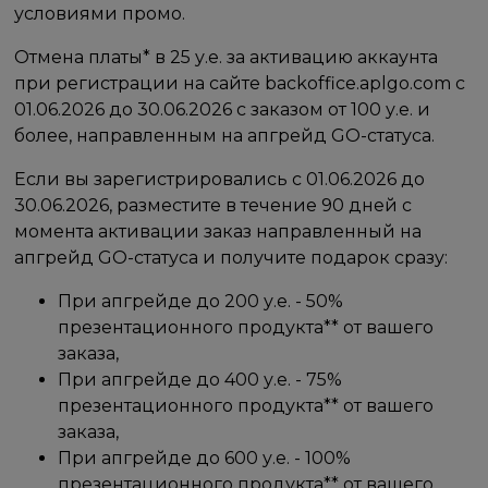
условиями промо.
Отмена платы* в 25 у.е. за активацию аккаунта
при регистрации на сайте backoffice.aplgo.com с
01.06.2026 до 30.06.2026 с заказом от 100 у.е. и
более, направленным на апгрейд GO-статуса.
Если вы зарегистрировались с 01.06.2026 до
30.06.2026, разместите в течение 90 дней с
момента активации заказ направленный на
апгрейд GO-статуса и получите подарок сразу:
При апгрейде до 200 у.е. - 50%
презентационного продукта** от вашего
заказа,
При апгрейде до 400 у.е. - 75%
презентационного продукта** от вашего
заказа,
При апгрейде до 600 у.е. - 100%
презентационного продукта** от вашего