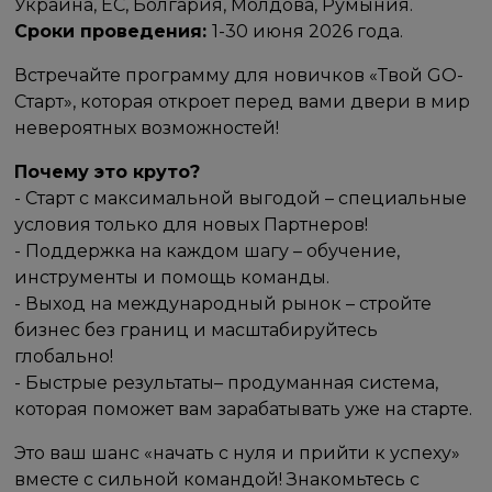
Украина, ЕС, Болгария, Молдова, Румыния.
Сроки проведения:
1-30 июня 2026 года.
Встречайте программу для новичков «Твой GO-
Старт», которая откроет перед вами двери в мир
невероятных возможностей!
Почему это круто?
- Старт с максимальной выгодой – специальные
условия только для новых Партнеров!
- Поддержка на каждом шагу – обучение,
инструменты и помощь команды.
- Выход на международный рынок – стройте
бизнес без границ и масштабируйтесь
глобально!
- Быстрые результаты– продуманная система,
которая поможет вам зарабатывать уже на старте.
Это ваш шанс «начать с нуля и прийти к успеху»
вместе с сильной командой! Знакомьтесь с