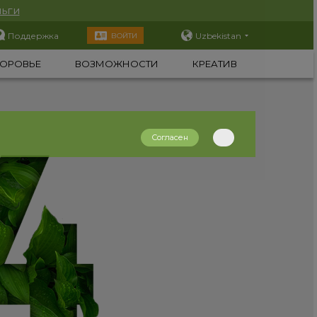
ьги
Поддержка
Uzbekistan
ВОЙТИ
ОРОВЬЕ
ВОЗМОЖНОСТИ
КРЕАТИВ
Согласен