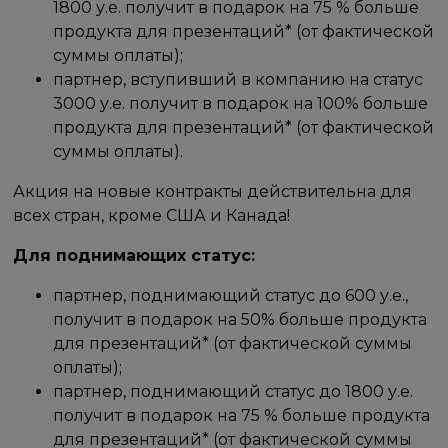
1800 у.е. получит в подарок на 75 % больше
продукта для презентаций* (от фактической
суммы оплаты);
партнер, вступивший в компанию на статус
3000 у.е. получит в подарок на 100% больше
продукта для презентаций* (от фактической
суммы оплаты).
Акция на новые контракты действительна для
всех стран, кроме США и Канада!
Для поднимающих статус:
партнер, поднимающий статус до 600 у.е.,
получит в подарок на 50% больше продукта
для презентаций* (от фактической суммы
оплаты);
партнер, поднимающий статус до 1800 у.е.
получит в подарок на 75 % больше продукта
для презентаций* (от фактической суммы