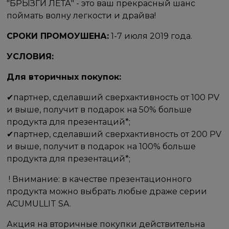
"БРЫЗГИ ЛЕТА" - это ваш прекрасный шанс
поймать волну легкости и драйва! ​
СРОКИ ПРОМОУШЕНА:
​​ 1-7 июля 2019 года.
​УСЛОВИЯ: ​
Для вторичных покупок: ​
✔партнер, сделавший сверхактивность от 100 PV
и выше, получит в подарок на 50% больше
продукта для презентаций*;
✔партнер, сделавший сверхактивность от 200 PV
и выше, получит в подарок на 100% больше
продукта для презентаций*;
​ ! Внимание: в качестве презентационного
продукта можно выбрать любые драже серии
ACUMULLIT SA.
Акция на вторичные покупки действительна