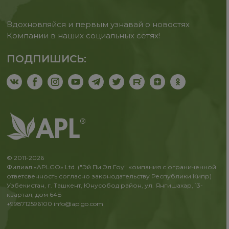
Вдохновляйся и первым узнавай о новостях
Компании в наших социальных сетях!
ПОДПИШИСЬ:
© 2011-2026
Филиал «APLGO» Ltd. ("Эй Пи Эл Гоу" компания с ограниченной
ответсвенность согласно законодательству Республики Кипр)
Узбекистан, г. Ташкент, Юнусобод район, ул. Янгишахар, 13-
квартал, дом 64Б
+998712596100
info@aplgo.com