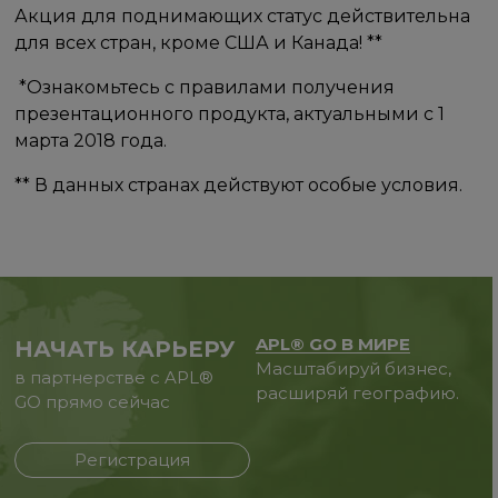
Акция для поднимающих статус действительна
для всех стран, кроме США и Канада!​ ** ​
​ *Ознакомьтесь с правилами получения
презентационного продукта, актуальными с 1
марта 2018 года.
**​ В​ данных странах действуют особые условия.
APL® GO В МИРЕ
НАЧАТЬ КАРЬЕРУ
Масштабируй бизнес,
в партнерстве с APL®
расширяй географию.
GO прямо сейчас
Регистрация