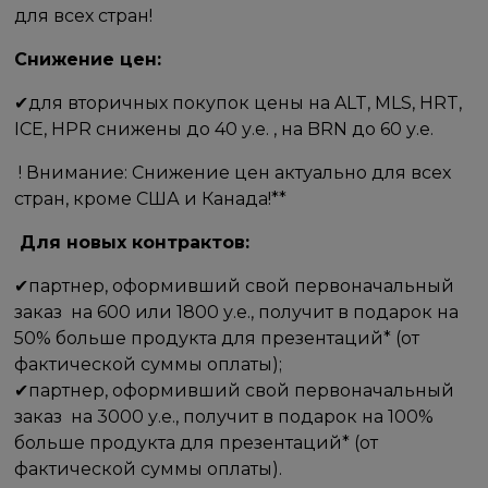
для всех стран! ​
Снижение цен:​ ​
✔для вторичных покупок​ цены на ALT, MLS, HRT,
ICE, HPR снижены до 40 у.е. , на BRN до 60 у.е.
​ ! Внимание: Снижение цен актуально для всех
стран, кроме США и Канада!**
​ Для новых контрактов: ​
✔​партнер, оформивший свой первоначальный
заказ ​ на​ 600 или​ 1800 у.е., получит в подарок на
50% больше продукта для презентаций* (от
фактической суммы оплаты);
✔партнер, оформивший свой первоначальный
заказ ​ на​ 3000 у.е., получит в подарок на 100%
больше продукта для презентаций* (от
фактической суммы оплаты). ​