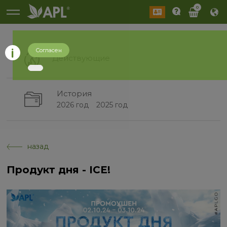
0
Согласен
Действующие
История
2026 год
2025 год
назад
Продукт дня - ICE!