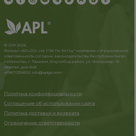
© 2011-2026
Филиал «APLGO» Ltd. ("Эй Пи Эл Гоу" компания с ограниченной
ответсвенность согласно законодательству Республики Кипр)
Узбекистан, г. Ташкент, Юнусобод район, ул. Янгишахар, 13-
квартал, дом 64Б
+998712596100
info@aplgo.com
Политика конфиденциальности
Соглашение об использовании сайта
Политика доставки и возврата
Ограничение ответственности