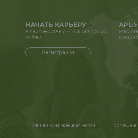
НАЧАТЬ КАРЬЕРУ
APL®
в партнерстве с APL® GO прямо
Масшта
сейчас
расшир
Регистрация
Политика конфиденциальности
Соглашение