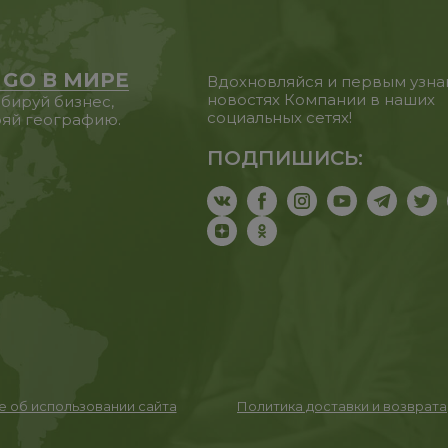
 GO В МИРЕ
Вдохновляйся и первым узна
новостях Компании в наших
бируй бизнес,
социальных сетях!
яй географию.
ПОДПИШИСЬ:
 об использовании сайта
Политика доставки и возврата