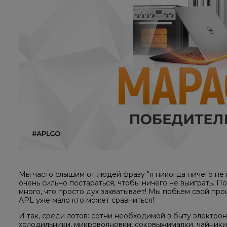
Мы часто слышим от людей фразу "я никогда ничего не 
очень сильно постараться, чтобы ничего не выиграть. П
много, что просто дух захватывает! Мы побьем свой п
APL уже мало кто может сравниться!
И так, среди лотов: сотни необходимой в быту электро
холодильники, микроволновки, соковыжималки, чайники,