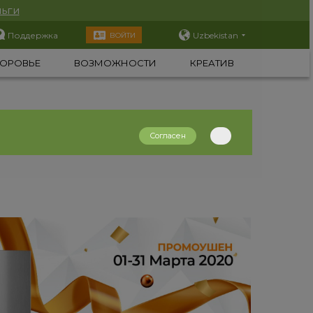
ьги
Поддержка
Uzbekistan
ВОЙТИ
ОРОВЬЕ
ВОЗМОЖНОСТИ
КРЕАТИВ
Согласен