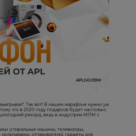
выигрывал". Так вот! В нашем марафоне нужно уж
отому что в 2020 году подарков будет настолько
рошлогодний рекорд, ведь в индустрии МЛМ с
ники (стиральные машины, телевизоры,
 мультиварки, отпариватели), гаджеты для