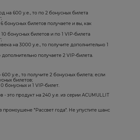
 на 600 у.е., то по 2 бонусных билета
;
 6 бонусных билетов получаете и вы, как
о 10 бонусных билетов и по 1 VIP-билета
;
века на 3000 у.е., то получите дополнительно 1
то дополнительно получаете 2 VIP-билета.
600 у.е., то получите 2 бонусных билета; если
усных билетов;
10 бонусных и 1 VIP-билет.
 - это продукт на 240 у.е. из серии ACUMULLIT
в промоушене "Рассвет года". Не упустите шанс