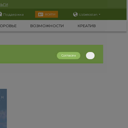
ьги
Поддержка
Uzbekistan
ВОЙТИ
ОРОВЬЕ
ВОЗМОЖНОСТИ
КРЕАТИВ
Согласен