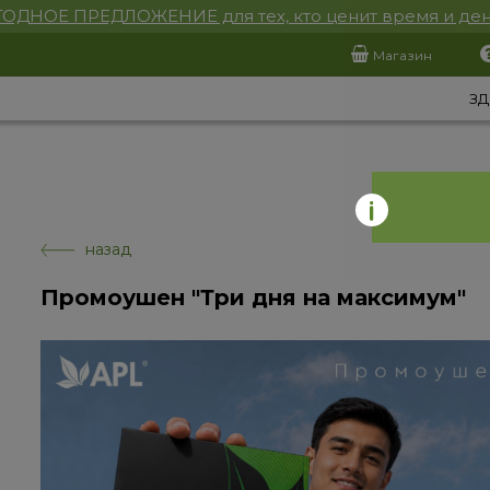
ОДНОЕ ПРЕДЛОЖЕНИЕ для тех, кто ценит время и ден
Магазин
ЗД
назад
Промоушен "Три дня на максимум"