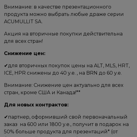
Внимание: в качестве презентационного
продукта можно выбрать любые драже серии
ACUMULLIT SA.
Акция на вторичные покупки действительна
для всех стран!
Снижение цен:​
✔для вторичных покупок​ цены на ALT, MLS, HRT,
ICE, HPR снижены до 40 у.е. , на BRN до 60 у.е.
Внимание: Снижение цен актуально для всех
стран, кроме США и Канада!**
Для новых контрактов:
✔​партнер, оформивший свой первоначальный
заказ ​ на​ 600 или​ 1800 у.е., получит в подарок на
50% больше продукта для презентаций* (от