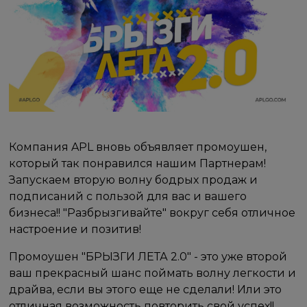
Компания APL вновь объявляет промоушен,
который так понравился нашим Партнерам!
Запускаем вторую волну бодрых продаж и
подписаний с пользой для вас и вашего
бизнеса!!​ "Разбрызгивайте" вокруг себя отличное
настроение и позитив!​
Промоушен "БРЫЗГИ ЛЕТА 2.0" - это уже второй
ваш прекрасный шанс поймать волну легкости и
драйва, если вы этого еще не сделали! ​Или это
отличная возможность повторить свой успех!!​