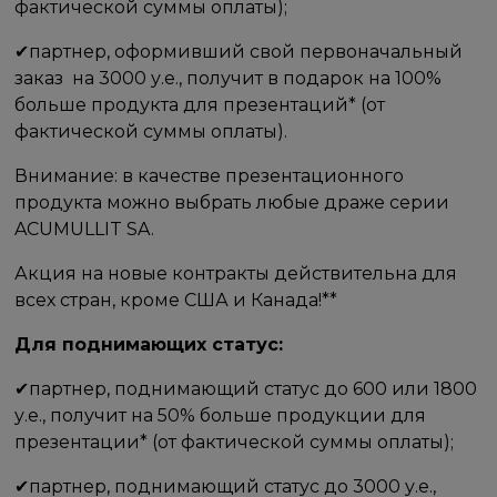
фактической суммы оплаты);
✔партнер, оформивший свой первоначальный
заказ ​ на​ 3000 у.е., получит в подарок на 100%
больше продукта для презентаций* (от
фактической суммы оплаты). ​
Внимание: в качестве презентационного
продукта можно выбрать любые драже серии
ACUMULLIT SA.
Акция на новые контракты действительна для
всех стран, кроме США и Канада!**
​Для поднимающих статус:
✔​партнер, поднимающий статус до 600 или​ 1800
у.е.,​ получит на​ 50% больше продукции для
презентации* (от фактической суммы оплаты);
✔​партнер, поднимающий статус до 3000 у.е.,