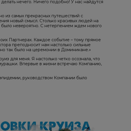
ам делать нечего. Ничего подобно! У нас найдутся
дно из самых прекрасных путешествий с
ния новый смысл. Столько красивых людей на
о было невероятно. С нетерпением ждем нового
воих Партнерах. Каждое событие – тому прямое
ктора преподносит нам настолько сильные
нно так было на церемонии в Доминикане.»
уиз для меня. Я настолько четко осознала, что
 мурашки. Впервые в жизни встречаю Компанию,
ы эпидемии, руководством Компании было