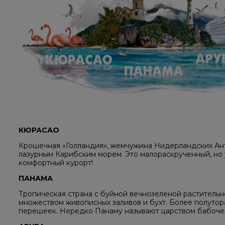
КЮРАСАО
Крошечная «Голландия», жемчужина Нидерландских Анти
лазурным Карибским морем. Это малораскрученный, но
комфортный курорт!
ПАНАМА
Тропическая страна с буйной вечнозеленой растительн
множеством живописных заливов и бухт. Более полутор
перешеек. Нередко Панаму называют царством бабочек,