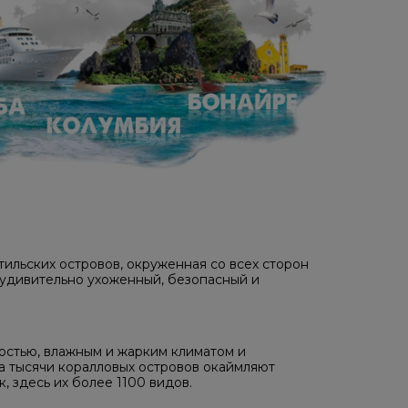
льских островов, окруженная со всех сторон
 удивительно ухоженный, безопасный и
остью, влажным и жарким климатом и
а тысячи коралловых островов окаймляют
 здесь их более 1100 видов.