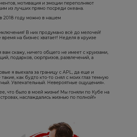
ментов, мотивация и эмоции переполняют
шим из лучших прямо посреди океана.
в 2018 году можно в нашем
иключения! В них продумано всё до мелочей!
е время на бизнес хватает! Неделя в круизе
 я вам скажу, ничего общего не имеет с круизами,
ций, подарков, сюрпризов, развлечений, а
вые я выехала за границу с APL, да еще и
акие, как будто кто-то снял с моих глаз темную
тный. Увлекательный. Невероятные ощущения».
ее, что было в моей жизни! Мы гоняли по Кубе на
стровах, наслаждались жизнью по полной!»