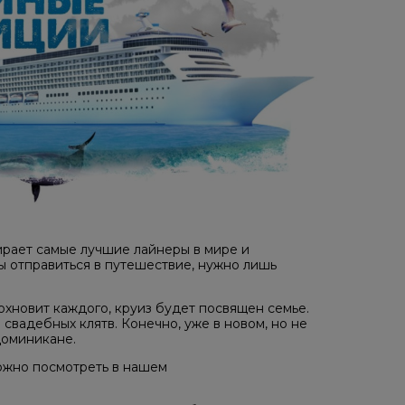
рает самые лучшие лайнеры в мире и
 отправиться в путешествие, нужно лишь
охновит каждого, круиз будет посвящен семье.
вадебных клятв. Конечно, уже в новом, но не
Доминикане.
ожно посмотреть в нашем