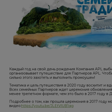
Каждый год на свой день рождения Компания APL выби
организовывает путешествие для Партнеров APL. Чтобы
сильно этого захотеть и выполнить промоушен!
Тематика и цель путешествия в 2020 году восхитит и вд
Всех семейных Партнеров ждет церемония обновления с
менее трепетном формате, чем это было в 2017 году в 
Подробнее о том, как прошла церемония в 2017 году м
видео:
https://youtu.be/JLEtVlUB1qg