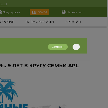
ьги
Поддержка
Uzbekistan
ВОЙТИ
ОРОВЬЕ
ВОЗМОЖНОСТИ
КРЕАТИВ
Согласен
. 9 ЛЕТ В КРУГУ СЕМЬИ APL