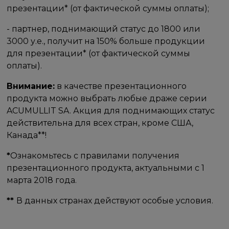
презентации* (от фактической суммы оплаты);
- партнер, поднимающий статус до 1800 или​
3000 у.е.,​ получит на​ 150% больше продукции
для презентации* (от фактической суммы
оплаты).
Внимание:
в качестве презентационного
продукта можно выбрать любые драже серии
ACUMULLIT SA. Акция для поднимающих статус
действительна для всех стран, кроме США,
Канада**​!
*
Ознакомьтесь с правилами получения
презентационного продукта, актуальными с 1
марта 2018 года.
**​
В​ данных странах действуют особые условия.