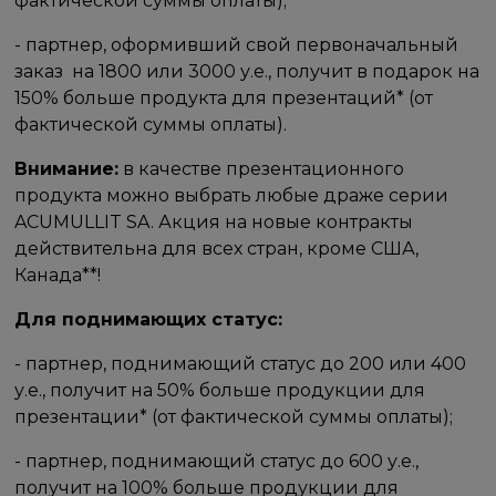
фактической суммы оплаты);
- партнер, оформивший свой первоначальный
заказ ​ на​ 1800 или​ 3000 у.е., получит в подарок на
150% больше продукта для презентаций* (от
фактической суммы оплаты).
Внимание:
в качестве презентационного
продукта можно выбрать любые драже серии
ACUMULLIT SA. Акция на новые контракты
действительна для всех стран, кроме США,
Канада**!
Для поднимающих статус: ​
- партнер, поднимающий статус до 200 или​ 400
у.е.,​ получит на​ 50% больше продукции для
презентации* (от фактической суммы оплаты);
- партнер, поднимающий статус до 600 у.е.,
получит на 100% больше продукции для