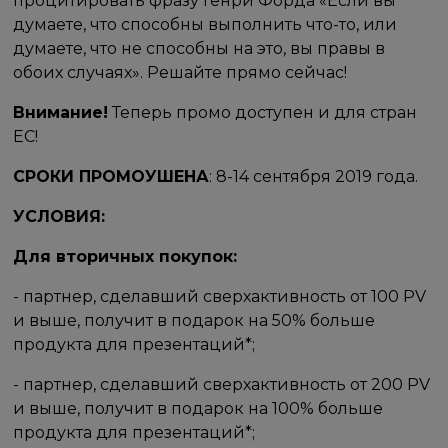
процитировать фразу Генри Форда​​ «Если вы
думаете, что способны выполнить что-то, или
думаете, что не способны на это, вы правы в
обоих случаях». Решайте прямо сейчас!​
Внимание!
Теперь промо доступен и для стран
ЕС!
СРОКИ ПРОМОУШЕНА
:​​ 8-14 сентября 2019 года.​
УСЛОВИЯ: ​
Для вторичных покупок:​ ​
- партнер, сделавший сверхактивность от 100 PV
и выше, получит в подарок на 50% больше
продукта для презентаций*;
- партнер, сделавший сверхактивность от 200 PV
и выше, получит в подарок на 100% больше
продукта для презентаций*;