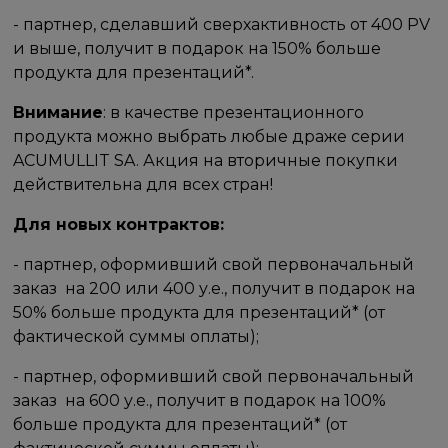
- партнер, сделавший сверхактивность от 400 PV
и выше, получит в подарок на 150% больше
продукта для презентаций*.
Внимание
: в качестве презентационного
продукта можно выбрать любые драже серии
ACUMULLIT SA. Акция на вторичные покупки
действительна для всех стран!​
Для новых контрактов:
- партнер, оформивший свой первоначальный
заказ ​ на​ 200 или​ 400 у.е., получит в подарок на
50% больше продукта для презентаций* (от
фактической суммы оплаты);
- партнер, оформивший свой первоначальный
заказ ​ на​ 600 у.е., получит в подарок на 100%
больше продукта для презентаций* (от