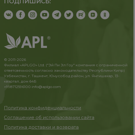
ПОДПИШИСЬ:
© 2011-2026
Филиал «APLGO» Ltd. ("Эй Пи Эл Гоу" компания с ограниченной
ответсвенность согласно законодательству Республики Кипр)
Узбекистан, г. Ташкент, Юнусобод район, ул. Янгишахар, 13-
квартал, дом 64Б
+998712596100
info@aplgo.com
Политика конфиденциальности
Соглашение об использовании сайта
Политика доставки и возврата