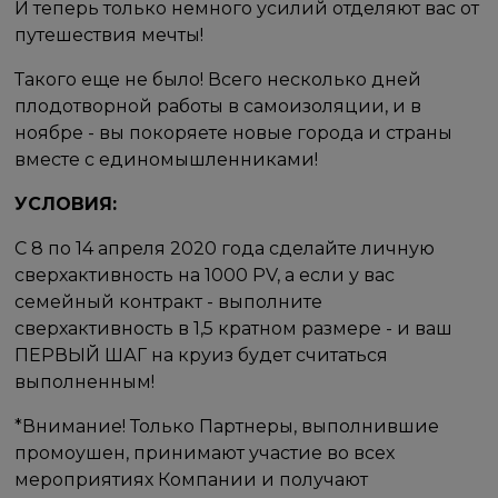
И теперь только немного усилий отделяют вас от
путешествия мечты!
Такого еще не было! Всего несколько дней
плодотворной работы в самоизоляции, и в
ноябре - вы покоряете новые города и страны
вместе с единомышленниками!
УСЛОВИЯ:
С 8 по 14 апреля 2020 года сделайте личную
сверхактивность на 1000 PV, а если у вас
семейный контракт - выполните
сверхактивность в 1,5 кратном размере - и ваш
ПЕРВЫЙ ШАГ на круиз будет считаться
выполненным!
*Внимание! Только Партнеры, выполнившие
промоушен, принимают участие во всех
мероприятиях Компании и получают