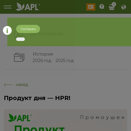
0
Согласен
Действующие
История
2026 год
2025 год
назад
Продукт дня — HPR!