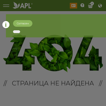
0
Согласен
// СТРАНИЦА НЕ НАЙДЕНА //