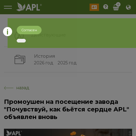
0
Согласен
Действующие
История
2026 год
2025 год
назад
Промоушен на посещение завода
"Почувствуй, как бьётся сердце APL"
объявлен вновь