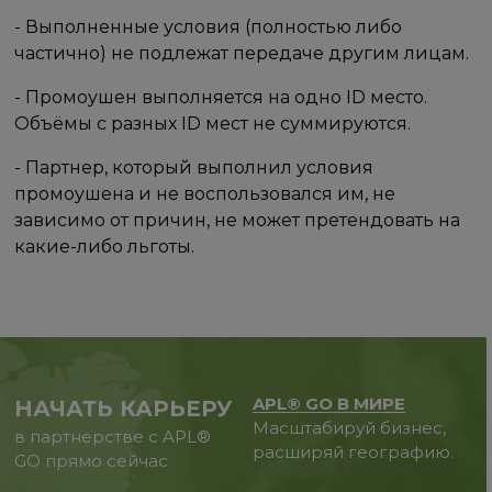
- Выполненные условия (полностью либо
частично) не подлежат передаче другим лицам.
- Промоушен выполняется на одно ID место.
Объёмы с разных ID мест не суммируются.
- Партнер, который выполнил условия
промоушена и не воспользовался им, не
зависимо от причин, не может претендовать на
какие-либо льготы. ​
APL® GO В МИРЕ
НАЧАТЬ КАРЬЕРУ
Масштабируй бизнес,
в партнерстве с APL®
расширяй географию.
GO прямо сейчас