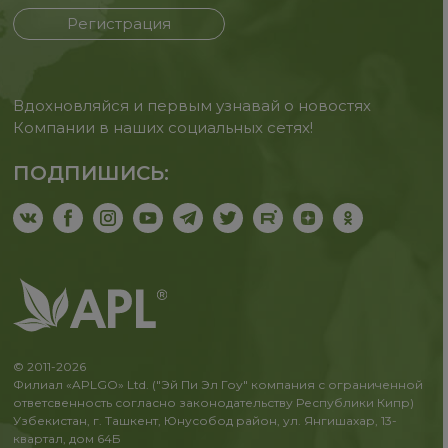
Регистрация
Вдохновляйся и первым узнавай о новостях
Компании в наших социальных сетях!
ПОДПИШИСЬ:
© 2011-2026
Филиал «APLGO» Ltd. ("Эй Пи Эл Гоу" компания с ограниченной
ответсвенность согласно законодательству Республики Кипр)
Узбекистан, г. Ташкент, Юнусобод район, ул. Янгишахар, 13-
квартал, дом 64Б