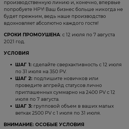
производственную линию и, конечно, впервые
попробуете HPY! Ваш бизнес больше никогда не
будет прежним, ведь наше производство
вдохновляет абсолютно каждого гостя!
СРОКИ ПРОМОУШЕНА
:​ с 12 июля по 7 августа
2021 год.
УСЛОВИЯ
ШАГ 1:
сделайте сверхактивность с 12 июля
по 31 июля на 350 PV.
ШАГ 2:
подпишите новичков или
проведите апгрейд статусов лично
приглашенных суммарно на 2400 PV с 12
июля по 7 августа.
ШАГ 3:
групповой объем в ваших малых
ветках 2500 PV с 1 июля по 31 июля.
ВНИМАНИЕ: ОСОБЫЕ УСЛОВИЯ