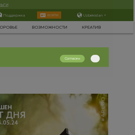
ьги
Поддержка
Uzbekistan
ВОЙТИ
ОРОВЬЕ
ВОЗМОЖНОСТИ
КРЕАТИВ
Согласен