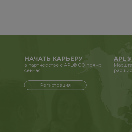
НАЧАТЬ КАРЬЕРУ
APL®
в партнерстве с APL® GO прямо
Масшта
сейчас
расшир
Регистрация