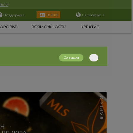
ьги
Поддержка
Uzbekistan
ВОЙТИ
ОРОВЬЕ
ВОЗМОЖНОСТИ
КРЕАТИВ
Согласен