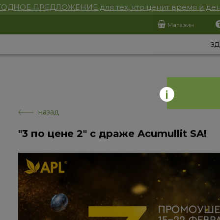
ОДНОЕ ПРЕДЛОЖЕНИЕ для тех, кто ценит время и ден
Магазин
ЗД
назад
"3 по цене 2" с драже Acumullit SA!