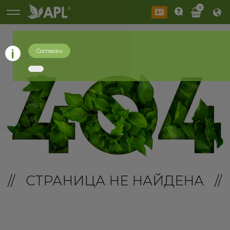
0
Согласен
// СТРАНИЦА НЕ НАЙДЕНА //