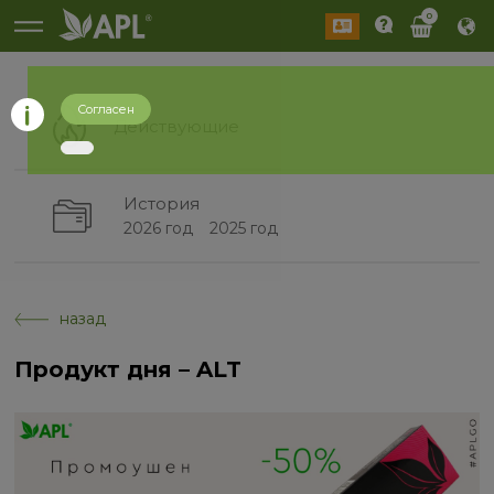
0
Согласен
Действующие
История
2026 год
2025 год
назад
Продукт дня – ALT