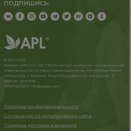
ПОДПИШИСЬ:
© 2011-2026
Филиал «APLGO» Ltd. ("Эй Пи Эл Гоу" компания с ограниченной
ответсвенность согласно законодательству Республики Кипр)
Узбекистан, г. Ташкент, Юнусобод район, ул. Янгишахар, 13-
квартал, дом 64Б
+998712596100
info@aplgo.com
Политика конфиденциальности
Соглашение об использовании сайта
Политика доставки и возврата