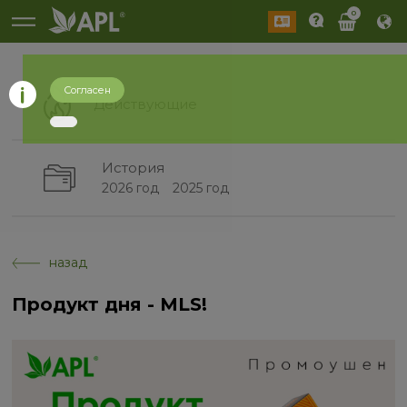
0
Согласен
Действующие
История
2026 год
2025 год
назад
Продукт дня - MLS!