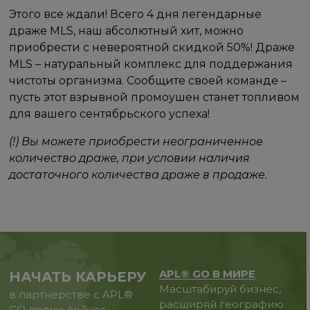
Этого все ждали! Всего 4 дня легендарные
драже MLS, наш абсолютный хит, можно
приобрести с невероятной скидкой 50%! Драже
MLS – натуральный комплекс для поддержания
чистоты организма. Сообщите своей команде –
пусть этот взрывной промоушен станет топливом
для вашего сентябрьского успеха!
(!) Вы можете приобрести неограниченное
количество драже, при условии наличия
достаточного количества драже в продаже.
APL® GO В МИРЕ
НАЧАТЬ КАРЬЕРУ
Масштабируй бизнес,
в партнерстве с APL®
расширяй географию.
GO прямо сейчас