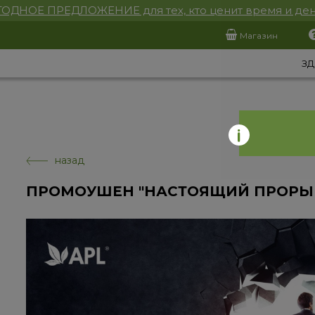
ОДНОЕ ПРЕДЛОЖЕНИЕ для тех, кто ценит время и ден
Магазин
ЗД
назад
ПРОМОУШЕН "НАСТОЯЩИЙ ПРОРЫ