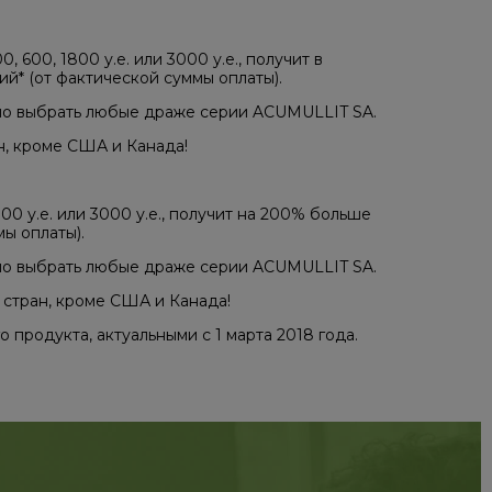
, 600, 1800 у.е. или 3000 у.е., получит в
й* (от фактической суммы оплаты).
но выбрать любые драже серии ACUMULLIT SA.
н, кроме США и Канада!
00 у.е. или 3000 у.е., получит на 200% больше
ы оплаты).
но выбрать любые драже серии ACUMULLIT SA.
 стран, кроме США и Канада!
 продукта, актуальными с 1 марта 2018 года.