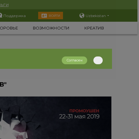
ьги
Поддержка
Uzbekistan
ВОЙТИ
ОРОВЬЕ
ВОЗМОЖНОСТИ
КРЕАТИВ
Согласен
В"