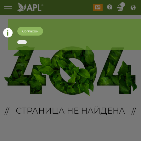
0
Согласен
// СТРАНИЦА НЕ НАЙДЕНА //