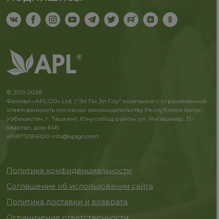
© 2011-2026
Филиал «APLGO» Ltd. ("Эй Пи Эл Гоу" компания с ограниченной
ответсвенность согласно законодательству Республики Кипр)
Узбекистан, г. Ташкент, Юнусобод район, ул. Янгишахар, 13-
квартал, дом 64Б
+998712596100
info@aplgo.com
Политика конфиденциальности
Соглашение об использовании сайта
Политика доставки и возврата
Ограничение ответственности