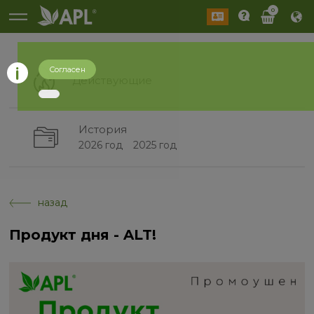
0
Согласен
Действующие
История
2026 год
2025 год
назад
Продукт дня - ALT!