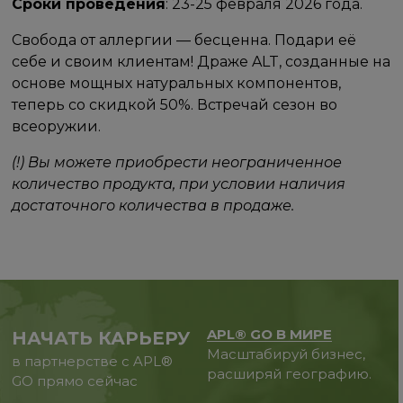
Сроки проведения
: 23-25 февраля 2026 года.
Свобода от аллергии — бесценна. Подари её
себе и своим клиентам! Драже ALT, созданные на
основе мощных натуральных компонентов,
теперь со скидкой 50%. Встречай сезон во
всеоружии.
(!) Вы можете приобрести неограниченное
количество продукта, при условии наличия
достаточного количества в продаже.
APL® GO В МИРЕ
НАЧАТЬ КАРЬЕРУ
Масштабируй бизнес,
в партнерстве с APL®
расширяй географию.
GO прямо сейчас