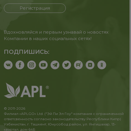
Регистрация
Вдохновляйся и первым узнавай о новостях
Компании в наших социальных сетях!
ПОДПИШИСЬ:
© 2011-2026
Филиал «APLGO» Ltd. ("Эй Пи Эл Гоу" компания с ограниченной
ответсвенность согласно законодательству Республики Кипр)
Узбекистан, г. Ташкент, Юнусобод район, ул. Янгишахар, 13-
квартал, дом 64Б