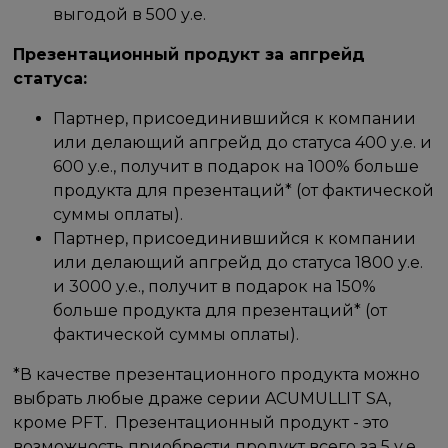
выгодой в 500 у.е.
Презентационный продукт за апгрейд
статуса:
Партнер, присоединившийся к компании
или делающий апгрейд до статуса 400 у.е. и
600 у.е., получит в подарок на 100% больше
продукта для презентаций* (от фактической
суммы оплаты).
Партнер, присоединившийся к компании
или делающий апгрейд до статуса 1800 у.е.
и 3000 у.е., получит в подарок на 150%
больше продукта для презентаций* (от
фактической суммы оплаты).
*В качестве презентационного продукта можно
выбрать любые драже серии ACUMULLIT SA,
кроме PFT. Презентационный продукт - это
возможность приобрести продукт всего за 5 у.е.