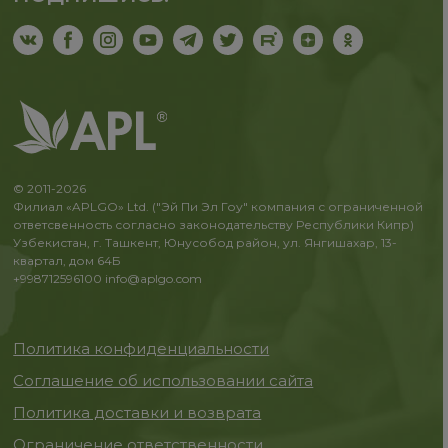
© 2011-2026
Филиал «APLGO» Ltd. ("Эй Пи Эл Гоу" компания с ограниченной
ответсвенность согласно законодательству Республики Кипр)
Узбекистан, г. Ташкент, Юнусобод район, ул. Янгишахар, 13-
квартал, дом 64Б
+998712596100
info@aplgo.com
Политика конфиденциальности
Соглашение об использовании сайта
Политика доставки и возврата
Ограничение ответственности