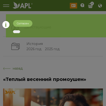
0
Согласен
Действующие
История
2026 год
2025 год
назад
«Теплый весенний промоушен»