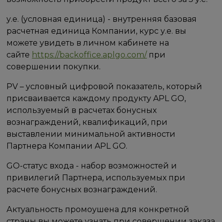
у.е. (условная единица) - внутренняя базовая
расчетная единица Компании, курс у.е. вы
можете увидеть в личном кабинете на
сайте
https://backoffice.aplgo.com/
при
совершении покупки.
PV – условный цифровой показатель, который
присваивается каждому продукту APL GO,
используемый в расчетах бонусных
вознаграждений, квалификаций, при
выставлении минимальной активности
Партнера Компании APL GO.
GO-статус входа - набор возможностей и
привилегий Партнера, используемых при
расчете бонусных вознаграждений.
Актуальность промоушена для конкретной
страны вы можете узнать при совершении заказа