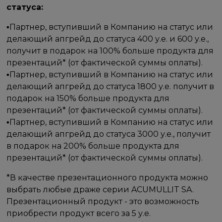
статуса:
▪Партнер, вступивший в Компанию на статус или
делающий апгрейд до статуса 400 у.е. и 600 у.е.,
получит в подарок на 100% больше продукта для
презентаций* (от фактической суммы оплаты).
▪Партнер, вступивший в Компанию на статус или
делающий апгрейд до статуса 1800 у.е. получит в
подарок на 150% больше продукта для
презентаций* (от фактической суммы оплаты).
▪Партнер, вступивший в Компанию на статус или
делающий апгрейд до статуса 3000 у.е., получит
в подарок на 200% больше продукта для
презентаций* (от фактической суммы оплаты).
*В качестве презентационного продукта можно
выбрать любые драже серии ACUMULLIT SA.
Презентационный продукт - это возможность
приобрести продукт всего за 5 у.е.