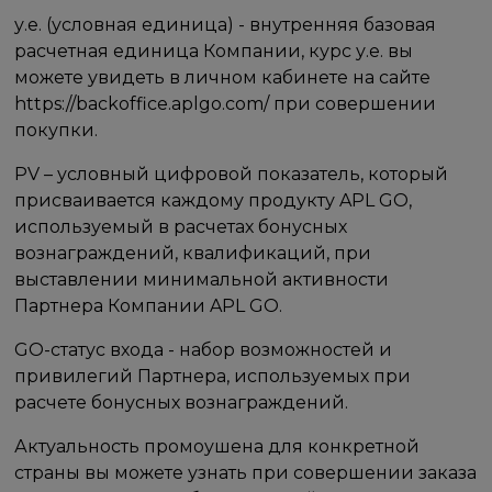
у.е. (условная единица) - внутренняя базовая
расчетная единица Компании, курс у.е. вы
можете увидеть в личном кабинете на сайте
https://backoffice.aplgo.com/ при совершении
покупки.
PV – условный цифровой показатель, который
присваивается каждому продукту APL GO,
используемый в расчетах бонусных
вознаграждений, квалификаций, при
выставлении минимальной активности
Партнера Компании APL GO.
GO-статус входа - набор возможностей и
привилегий Партнера, используемых при
расчете бонусных вознаграждений.
Актуальность промоушена для конкретной
страны вы можете узнать при совершении заказа