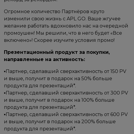
Огромное количество Партнёров круто
изменили свою жизнь с APL GO. Ваше жгучее
желание работать вдохновило нас на очередной
промоушен! Мы решили, что в него будет «Все
включено»! Скорее изучите условия промо!
Презентационный продукт за покупки,
направленные на активность:
▪Партнер, сделавший сверхактивность от 150 PV
и выше, получит в подарок на 50% больше
продукта для презентаций*.
▪Партнер, сделавший сверхактивность от 300 PV
и выше, получит в подарок на 100% больше
продукта для презентаций*.
▪Партнер, сделавший сверхактивность от 600 PV
и выше, получит в подарок на 200% больше
продукта для презентаций*.