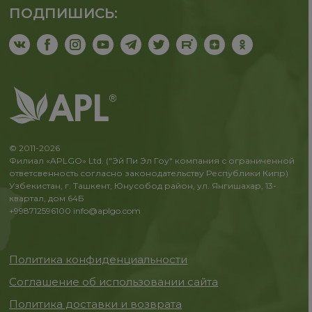
ПОДПИШИСЬ:
© 2011-2026
Филиал «APLGO» Ltd. ("Эй Пи Эл Гоу" компания с ограниченной
ответсвенность согласно законодательству Республики Кипр)
Узбекистан, г. Ташкент, Юнусобод район, ул. Янгишахар, 13-
квартал, дом 64Б
+998712596100
info@aplgo.com
Политика конфиденциальности
Соглашение об использовании сайта
Политика доставки и возврата