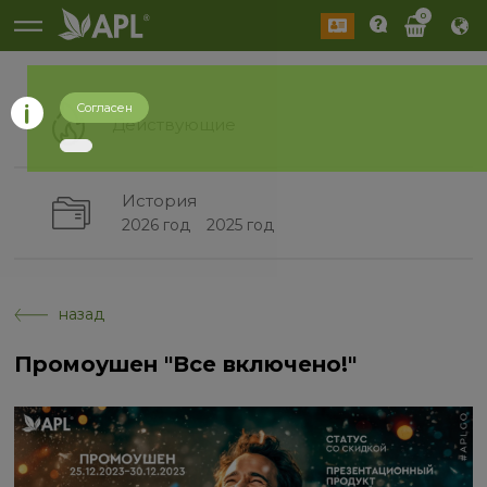
0
Согласен
Действующие
История
2026 год
2025 год
назад
Промоушен "Все включено!"