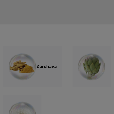
Zarchava