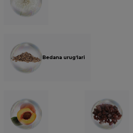
Bedana urug‘lari