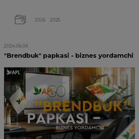
2026
2025
2024.06.06
"Brendbuk" papkasi - biznes yordamchi