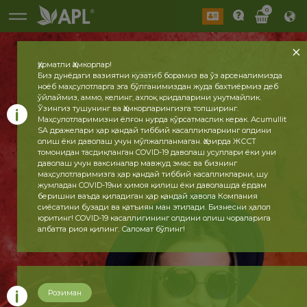
0
Ҳурматли Ҳамкорлар!
Биз дунёдаги вазиятни кузатиб борамиз ва ўз арсеналимизда
ноёб маҳсулотларга эга бўлганимиздан жуда бахтиёрмиз деб
ўйлаймиз, аммо, келинг, ахлоқ қоидаларини унутмайлик.
Ўзингиз тушунинг ва Ҳамкорларингизга топширинг.
Маҳсулотларимизни ёлғон нурда кўрсатмаслик керак. Acumullit
SA дражелари ҳар қандай тиббий касалликларнинг олдини
олиш ёки даволаш учун мўлжалланмаган. Ҳозирда ЖССТ
томонидан тасдиқланган COVID-19 даволаш усуллари ёки уни
даволаш учун ваксиналар мавжуд эмас ва бизнинг
маҳсулотларимизга ҳар қандай тиббий касалликларни, шу
жумладан COVID-19ни ҳимоя қилиш ёки даволашда ёрдам
беришни ваъда қиладиган ҳар қандай ҳавола Компания
сиёсатини бузади ва қатъиян ман этилади. Бизнесни ҳалол
юритинг! COVID-19 касаллигининг олдини олиш чораларига
албатта риоя қилинг. Саломат бўлинг!
Розиман