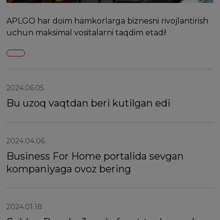
APLGO har doim hamkorlarga biznesni rivojlantirish
uchun maksimal vositalarni taqdim etadi!
2024.06.05
Bu uzoq vaqtdan beri kutilgan edi
2024.04.06
Business For Home portalida sevgan
kompaniyaga ovoz bering
2024.01.18