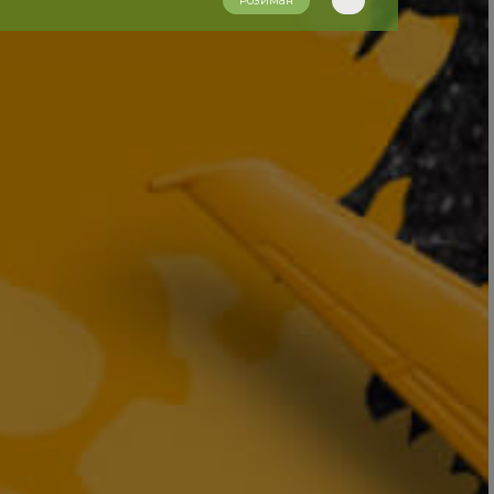
Розиман