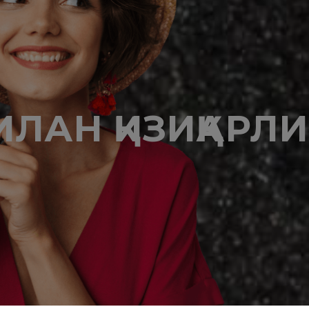
ИЛАН ҚИЗИҚАРЛ