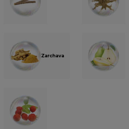
Zarchava