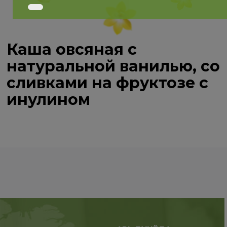
Каша овсяная с
натуральной ванилью, со
сливками на фруктозе с
инулином