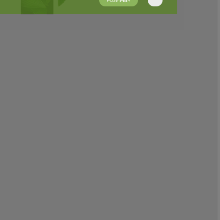
Розиман