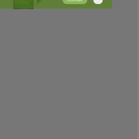
Розиман