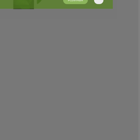
Розиман